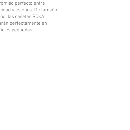
omiso perfecto entre
cidad y estética. De tamaño
ño, las casetas ROKA
arán perfectamente en
ficies pequeñas.