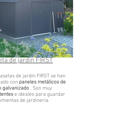
ta de jardín
FIRST
asetas de jardín FIRST se han
ñado con
paneles metálicos de
o galvanizado
. Son muy
tentes
e ideales para guardar
mientas de jardinería.