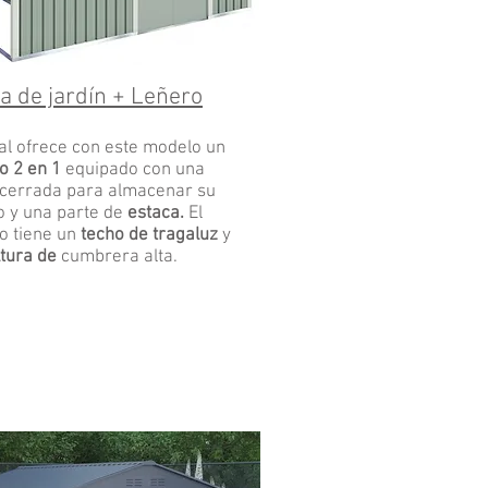
a de jardín
+ Leñero
al ofrece con este modelo un
o 2 en 1
equipado con una
 cerrada para almacenar su
o y una parte de
estaca.
El
io tiene un
techo de tragaluz
y
ltura de
cumbrera alta.