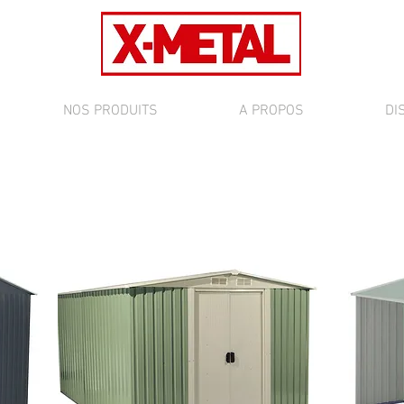
NOS PRODUITS
A PROPOS
DI