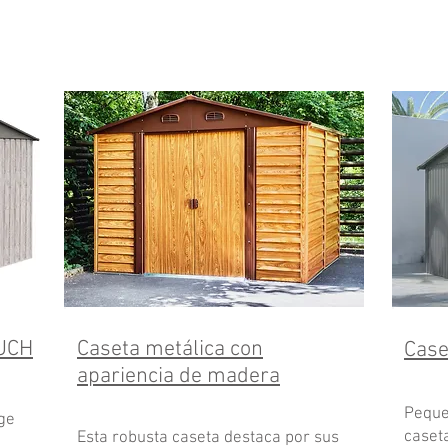
UCH
Caseta metálica con
Case
apariencia de madera
Peque
ge
caseta
Esta robusta caseta destaca por sus