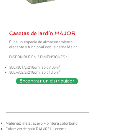
Casetas de jardín MAJOR
Elige un espacio de almacenamiento
elegante y funcional con la gama Major. ​
DISPONIBLE EN 2 DIMENSIONES :
300x301,5x218cm, soit 9,05m²
300x452,3x218cm, soit 13,5m²
Encontrar un distribuidor
Material: metal acero + pintura colorbond
Color: verde palo RAL6021 + crema