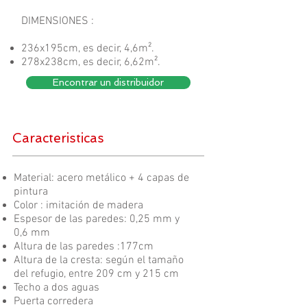
DIMENSIONES :
236x195cm, es decir, 4,6m².
278x238cm, es decir, 6,62m².
Encontrar un distribuidor
Caracteristicas
Material: acero metálico + 4 capas de
pintura
Color : imitación de madera
Espesor de las paredes: 0,25 mm y
0,6 mm
Altura de las paredes :177cm
Altura de la cresta: según el tamaño
del refugio, entre 209 cm y 215 cm
Techo a dos aguas
Puerta corredera