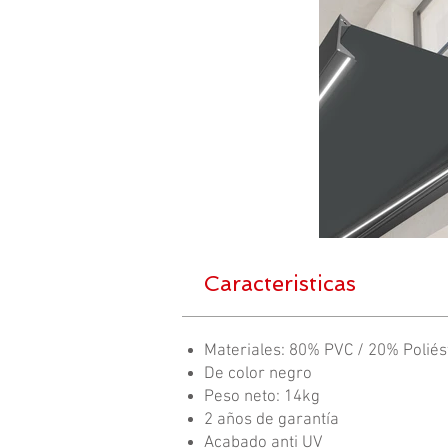
Caracteristicas
Materiales: 80% PVC / 20% Poliés
De color negro
Peso neto: 14kg
2 años de garantía
Acabado anti UV